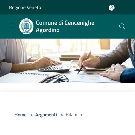
Salta al contenuto principale
Regione Veneto
Comune di Cencenighe
Agordino
Home
>
Argomenti
>
Bilancio