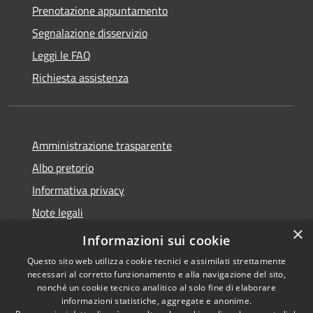
Prenotazione appuntamento
Segnalazione disservizio
Leggi le FAQ
Richiesta assistenza
Amministrazione trasparente
Albo pretorio
Informativa privacy
Note legali
×
Dichiarazione di accessibilità
Informazioni sui cookie
Questo sito web utilizza cookie tecnici e assimilati strettamente
necessari al corretto funzionamento e alla navigazione del sito,
nonché un cookie tecnico analitico al solo fine di elaborare
informazioni statistiche, aggregate e anonime.
RSS
Copyright © 2026 • Comune di