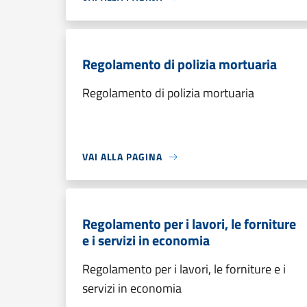
Regolamento di polizia mortuaria
Regolamento di polizia mortuaria
VAI ALLA PAGINA
Regolamento per i lavori, le forniture
e i servizi in economia
Regolamento per i lavori, le forniture e i
servizi in economia