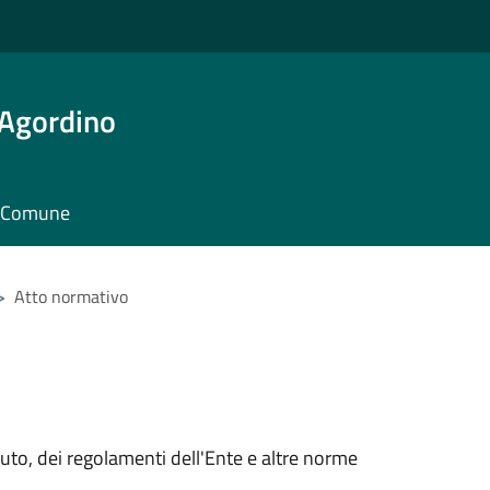
 Agordino
il Comune
>
Atto normativo
tuto, dei regolamenti dell'Ente e altre norme