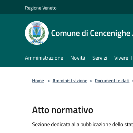
Salta al contenuto principale
Regione Veneto
Comune di Cencenighe
Amministrazione
Novità
Servizi
Vivere 
Home
>
Amministrazione
>
Documenti e dati
Atto normativo
Sezione dedicata alla pubblicazione dello sta