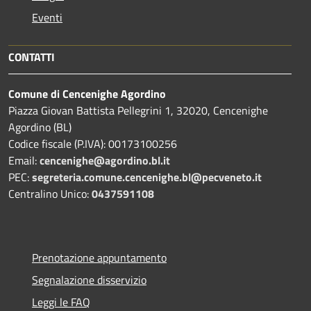
Eventi
CONTATTI
Comune di Cencenighe Agordino
Piazza Giovan Battista Pellegrini 1, 32020, Cencenighe
Agordino (BL)
Codice fiscale (P.IVA): 00173100256
Email:
cencenighe@agordino.bl.it
PEC:
segreteria.comune.cencenighe.bl@pecveneto.it
Centralino Unico:
0437591108
Prenotazione appuntamento
Segnalazione disservizio
Leggi le FAQ