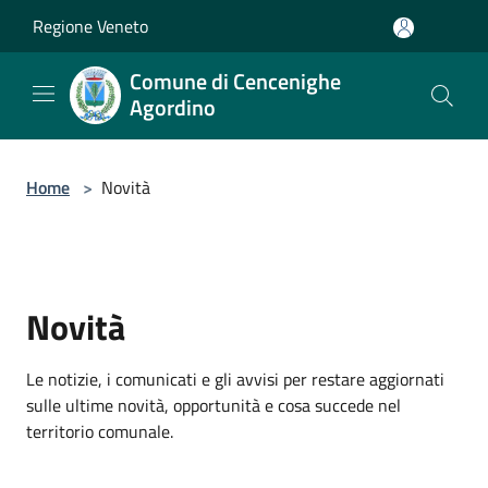
Salta al contenuto principale
Regione Veneto
Comune di Cencenighe
Agordino
Home
>
Novità
Novità
Le notizie, i comunicati e gli avvisi per restare aggiornati
sulle ultime novità, opportunità e cosa succede nel
territorio comunale.